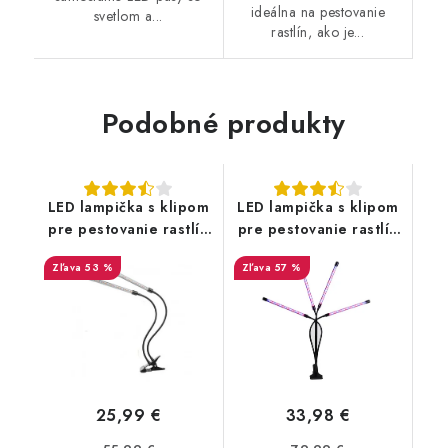
ideálna na pestovanie
svetlom a...
rastlín, ako je...
Podobné produkty
LED lampička s klipom
LED lampička s klipom
pre pestovanie rastlín
pre pestovanie rastlín
2 hlavy
4 hlavy
53 %
57 %
25,99 €
33,98 €