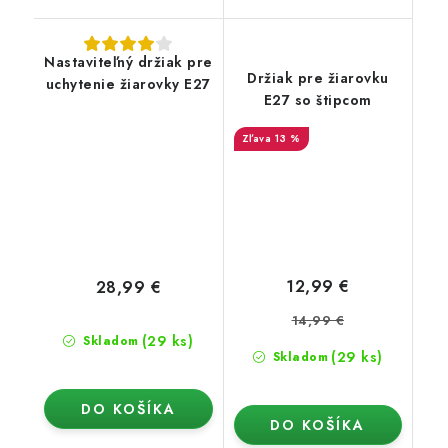
Nastaviteľný držiak pre
Držiak pre žiarovku
uchytenie žiarovky E27
E27 so štipcom
13 %
12,99 €
28,99 €
14,99 €
(29 ks)
Skladom
(29 ks)
Skladom
DO KOŠÍKA
DO KOŠÍKA