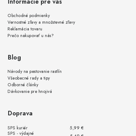
Informácie pre vás
Obchodné podmienky
Vernostné zľavy a množstevné zľavy
Reklamácia tovaru
Prečo nakupovať u nás?
Blog
Návody na pestovanie rastlín
Všeobecné rady a tipy
Odborné články
Dávkovanie pre hnojivá
Doprava
SPS kuriér
5,99 €
SPS - výdajné