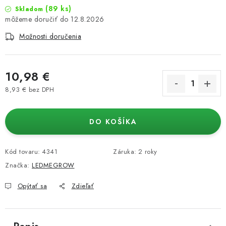
(89 ks)
Skladom
12.8.2026
Možnosti doručenia
10,98 €
8,93 € bez DPH
Jednotková cena:
DO KOŠÍKA
Kód tovaru:
4341
Záruka
:
2 roky
Značka:
LEDMEGROW
Opýtať sa
Zdieľať