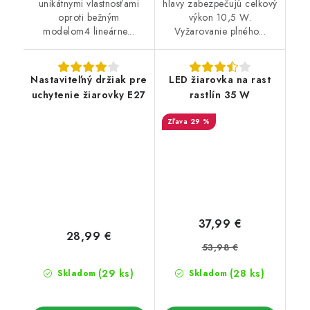
unikátnymi vlastnosťami
hlavy zabezpečujú celkový
oproti bežným
výkon 10,5 W.
modelom4 lineárne...
Vyžarovanie plného...
Nastaviteľný držiak pre
LED žiarovka na rast
uchytenie žiarovky E27
rastlín 35 W
29 %
37,99 €
28,99 €
53,98 €
(29 ks)
(28 ks)
Skladom
Skladom