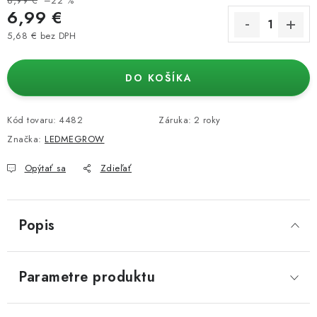
8,99 €
–22 %
6,99 €
5,68 € bez DPH
Jednotková cena:
DO KOŠÍKA
Kód tovaru:
4482
Záruka
:
2 roky
Značka:
LEDMEGROW
Opýtať sa
Zdieľať
Popis
Parametre produktu