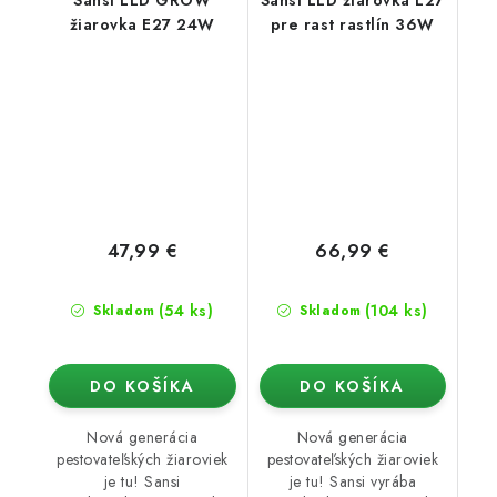
Sansi LED GROW
Sansi LED žiarovka E27
žiarovka E27 24W
pre rast rastlín 36W
47,99 €
66,99 €
(54 ks)
(104 ks)
Skladom
Skladom
DO KOŠÍKA
DO KOŠÍKA
Nová generácia
Nová generácia
pestovateľských žiaroviek
pestovateľských žiaroviek
je tu! Sansi
je tu! Sansi vyrába