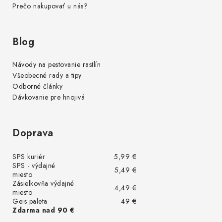
Prečo nakupovať u nás?
Blog
Návody na pestovanie rastlín
Všeobecné rady a tipy
Odborné články
Dávkovanie pre hnojivá
Doprava
SPS kuriér
5,99 €
SPS - výdajné
5,49 €
miesto
Zásielkovňa výdajné
4,49 €
miesto
Geis paleta
49 €
Zdarma nad 90 €