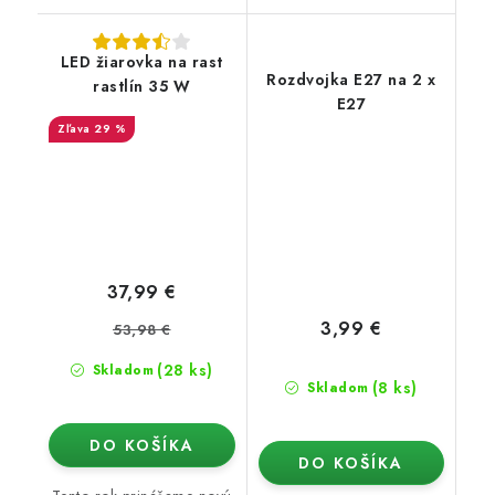
LED žiarovka na rast
Rozdvojka E27 na 2 x
rastlín 35 W
E27
29 %
37,99 €
3,99 €
53,98 €
(28 ks)
Skladom
(8 ks)
Skladom
DO KOŠÍKA
DO KOŠÍKA