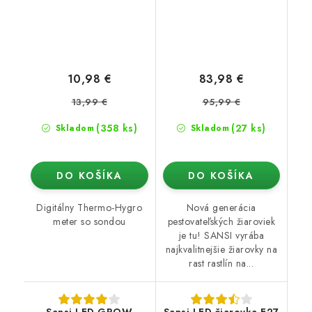
10,98 €
83,98 €
13,99 €
95,99 €
(358 ks)
(27 ks)
Skladom
Skladom
DO KOŠÍKA
DO KOŠÍKA
Digitálny Thermo-Hygro
Nová generácia
meter so sondou
pestovateľských žiaroviek
je tu! SANSI vyrába
najkvalitnejšie žiarovky na
rast rastlín na...