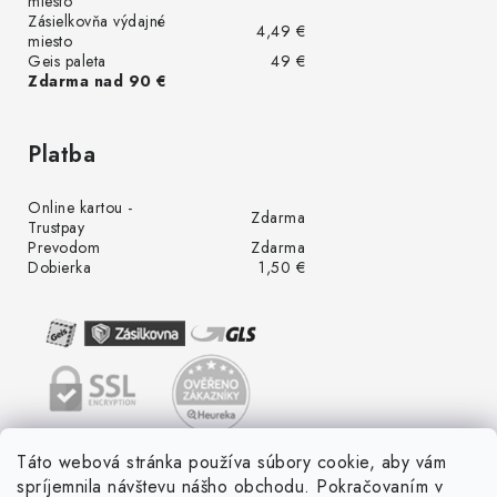
miesto
Zásielkovňa výdajné
4,49 €
miesto
Geis paleta
49 €
Zdarma nad 90 €
Platba
Online kartou -
Zdarma
Trustpay
Prevodom
Zdarma
Dobierka
1,50 €
Táto webová stránka používa súbory cookie, aby vám
spríjemnila návštevu nášho obchodu. Pokračovaním v