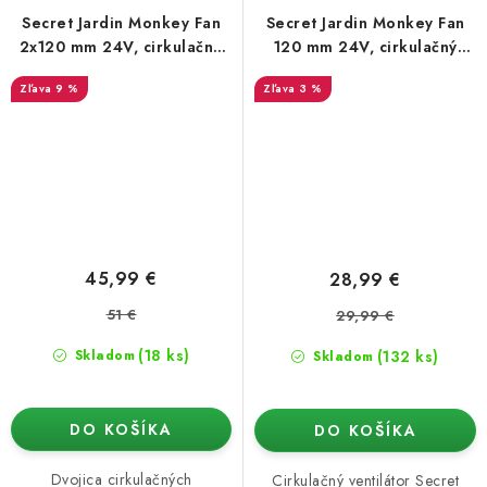
Secret Jardin Monkey Fan
Secret Jardin Monkey Fan
2x120 mm 24V, cirkulačné
120 mm 24V, cirkulačný
ventilátory
ventilátor
9 %
3 %
45,99 €
28,99 €
51 €
29,99 €
(18 ks)
(132 ks)
Skladom
Skladom
DO KOŠÍKA
DO KOŠÍKA
Dvojica cirkulačných
Cirkulačný ventilátor Secret