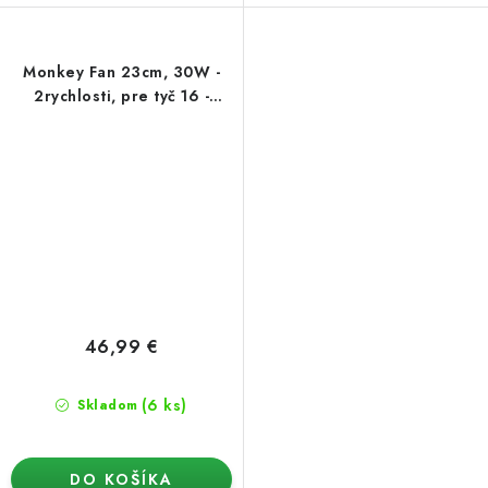
Monkey Fan 23cm, 30W -
2rychlosti, pre tyč 16 -
21mm
46,99 €
(6 ks)
Skladom
DO KOŠÍKA