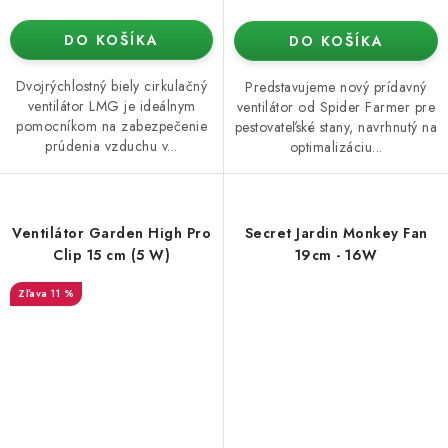
DO KOŠÍKA
DO KOŠÍKA
Dvojrýchlostný biely cirkulačný
Predstavujeme nový prídavný
ventilátor LMG je ideálnym
ventilátor od Spider Farmer pre
pomocníkom na zabezpečenie
pestovateľské stany, navrhnutý na
prúdenia vzduchu v...
optimalizáciu...
Ventilátor Garden High Pro
Secret Jardin Monkey Fan
Clip 15 cm (5 W)
19cm - 16W
11 %