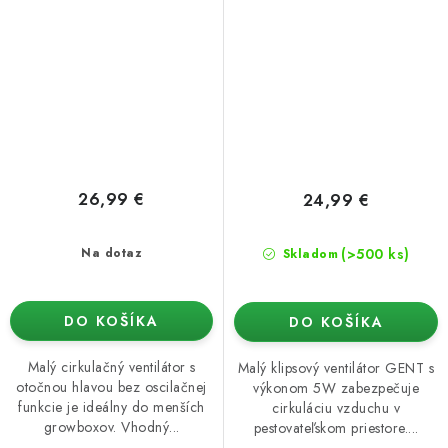
26,99 €
24,99 €
(>500 ks)
Na dotaz
Skladom
DO KOŠÍKA
DO KOŠÍKA
Malý cirkulačný ventilátor s
Malý klipsový ventilátor GENT s
otočnou hlavou bez oscilačnej
výkonom 5W zabezpečuje
funkcie je ideálny do menších
cirkuláciu vzduchu v
growboxov. Vhodný...
pestovateľskom priestore....