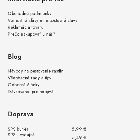
Obchodné podmienky
Vernostné zľavy a množstevné zľavy
Reklamácia tovaru
Prečo nakupovať u nás?
Blog
Návody na pestovanie rastlín
Všeobecné rady a tipy
Odborné články
Dávkovanie pre hnojivá
Doprava
SPS kuriér
5,99 €
SPS - výdajné
5,49 €