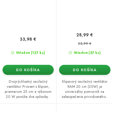
28,99 €
33,98 €
32,99 €
(127 ks)
(57 ks)
Skladom
Skladom
DO KOŠÍKA
DO KOŠÍKA
Dvojrýchlostný oscilačný
Klipsnový oscilačný ventilátor
ventilátor Provent s klipom,
RAM 20 cm (20W) je
priemerom 25 cm a výkonom
univerzálny pomocník na
20 W ponúka dva spôsoby...
zabezpečenie prirodzeného...