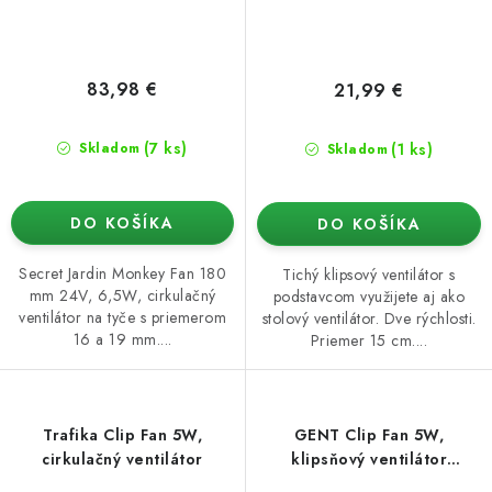
83,98 €
21,99 €
(7 ks)
(1 ks)
Skladom
Skladom
DO KOŠÍKA
DO KOŠÍKA
Secret Jardin Monkey Fan 180
Tichý klipsový ventilátor s
mm 24V, 6,5W, cirkulačný
podstavcom využijete aj ako
ventilátor na tyče s priemerom
stolový ventilátor. Dve rýchlosti.
16 a 19 mm....
Priemer 15 cm....
Trafika Clip Fan 5W,
GENT Clip Fan 5W,
cirkulačný ventilátor
klipsňový ventilátor
priemer 15 cm