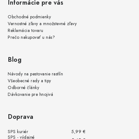
Informácie pre vás
Obchodné podmienky
Vernostné zľavy a množstevné zľavy
Reklamácia tovaru
Prečo nakupovať u nás?
Blog
Návody na pestovanie rastlín
Všeobecné rady a tipy
Odborné články
Dávkovanie pre hnojivá
Doprava
SPS kuriér
5,99 €
SPS - výdajné