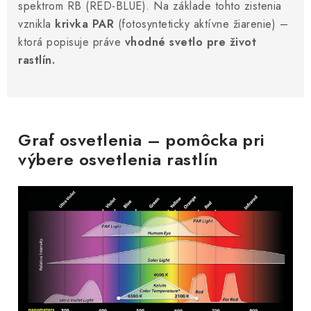
spektrom RB (RED-BLUE). Na základe tohto zistenia
vznikla
krivka
PAR
(fotosynteticky aktívne žiarenie) –
ktorá popisuje práve
vhodné svetlo pre život
rastlín.
Graf osvetlenia – pomôcka pri
výbere osvetlenia rastlín