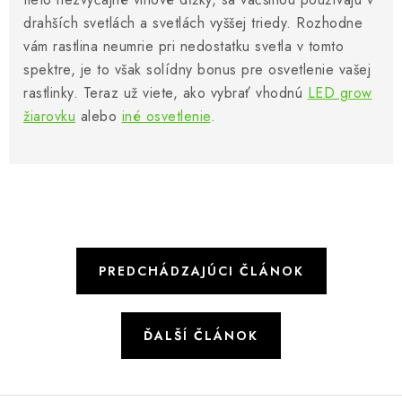
drahších svetlách a svetlách vyššej triedy. Rozhodne
vám rastlina neumrie pri nedostatku svetla v tomto
spektre, je to však solídny bonus pre osvetlenie vašej
rastlinky. Teraz už viete, ako vybrať vhodnú
LED grow
žiarovku
alebo
iné osvetlenie
.
PREDCHÁDZAJÚCI ČLÁNOK
ĎALŠÍ ČLÁNOK