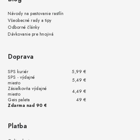
Návody na pestovanie rastlín
Všeobecné rady a tipy
Odborné články
Dávkovanie pre hnojivá
Doprava
SPS kuriér
5,99 €
SPS - výdajné
5,49 €
miesto
Zásielkovňa výdajné
4,49 €
miesto
Geis paleta
49 €
Zdarma nad 90 €
Platba