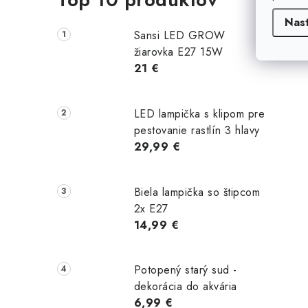
Nas
Sansi LED GROW
žiarovka E27 15W
21 €
LED lampička s klipom pre
pestovanie rastlín 3 hlavy
29,99 €
Biela lampička so štipcom
2x E27
14,99 €
Potopený starý sud -
dekorácia do akvária
6,99 €