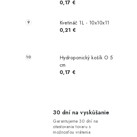
0,17 €
Kvetináč 1L - 10x10x11
0,21 €
Hydroponický košík O 5
cm
0,17 €
30 dní na vyskúšanie
Garantujeme 30 dní na
otestovanie tovaru s
možnosťou vrátenia