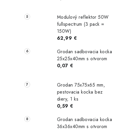
Modulový reflektor 50W
fullspectrum (3 pack =
150W)
62,99 €
Grodan sadbovacia kocka
25x25x40mm s otvorom
0,07 €
Grodan 75x75x65 mm,
pestovacia kocka bez
diery, 1 ks
0,59 €
Grodan sadbovacia kocka
36x36x40mm s otvorom