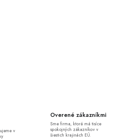
e
Overené zákazníkmi
Sme firma, ktorá má tisíce
spokojných zákazníkov v
ujeme v
šiestich krajinách EÚ.
ky