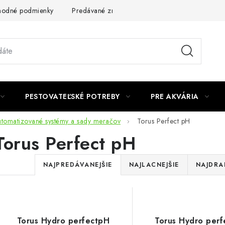
odné podmienky
Predávané značky
Kontakt
Podmienky 
PESTOVATEĽSKÉ POTREBY
PRE AKVÁRIA
tomatizované systémy a sady meračov
Torus Perfect pH
Torus Perfect pH
R
NAJPREDÁVANEJŠIE
NAJLACNEJŠIE
NAJDRA
a
V
d
ý
e
Torus Hydro perfectpH
Torus Hydro per