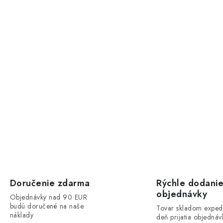
Doručenie zdarma
Rýchle dodani
objednávky
Objednávky nad 90 EUR
budú doručené na naše
Tovar skladom exped
náklady
deň prijatia objednáv