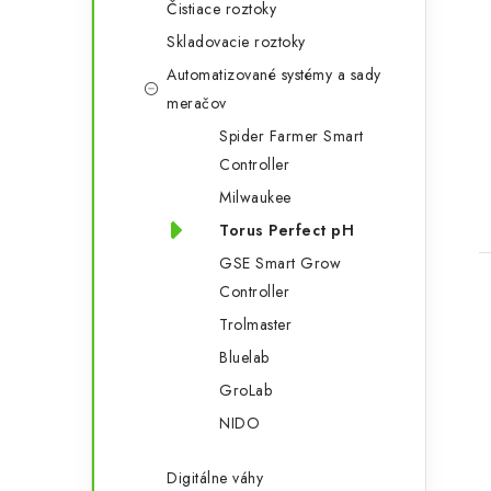
Čistiace roztoky
Skladovacie roztoky
Automatizované systémy a sady
meračov
Spider Farmer Smart
Controller
Milwaukee
Torus Perfect pH
GSE Smart Grow
Controller
Trolmaster
Bluelab
GroLab
l
NIDO
Digitálne váhy