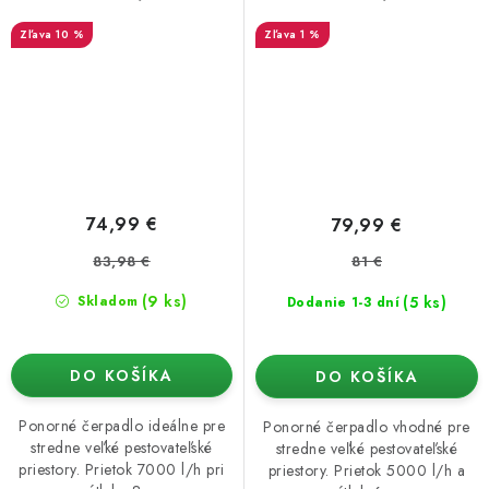
10 %
1 %
74,99 €
79,99 €
83,98 €
81 €
(9 ks)
(5 ks)
Skladom
Dodanie 1-3 dní
DO KOŠÍKA
DO KOŠÍKA
Ponorné čerpadlo ideálne pre
Ponorné čerpadlo vhodné pre
stredne veľké pestovateľské
stredne veľké pestovateľské
priestory. Prietok 7000 l/h pri
priestory. Prietok 5000 l/h a