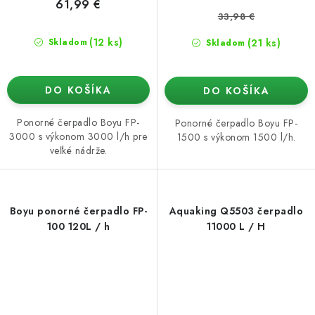
61,99 €
33,98 €
(12 ks)
(21 ks)
Skladom
Skladom
DO KOŠÍKA
DO KOŠÍKA
Ponorné čerpadlo Boyu FP-
Ponorné čerpadlo Boyu FP-
3000 s výkonom 3000 l/h pre
1500 s výkonom 1500 l/h.
veľké nádrže.
Boyu ponorné čerpadlo FP-
Aquaking Q5503 čerpadlo
100 120L / h
11000 L / H