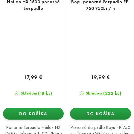
Hailea HX 1500 ponorné
Boyu ponorné čerpadlo FP-
čerpadlo
750 750Li / h
17,99 €
19,99 €
(18 ks)
(222 ks)
Skladom
Skladom
DO KOŠÍKA
DO KOŠÍKA
Ponorné čerpadlo Hailea HX
Ponorné čerpadlo Boyu FP-750
1500 s výkonom 1500 l/h pre
s výkonom 750 l/h pre stredné