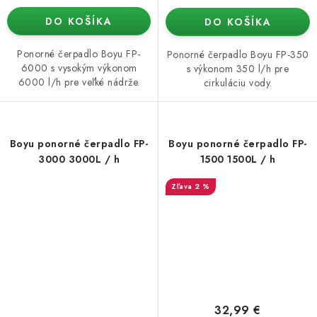
DO KOŠÍKA
DO KOŠÍKA
Ponorné čerpadlo Boyu FP-
Ponorné čerpadlo Boyu FP-350
6000 s vysokým výkonom
s výkonom 350 l/h pre
6000 l/h pre veľké nádrže.
cirkuláciu vody.
Boyu ponorné čerpadlo FP-
Boyu ponorné čerpadlo FP-
3000 3000L / h
1500 1500L / h
2 %
32,99 €