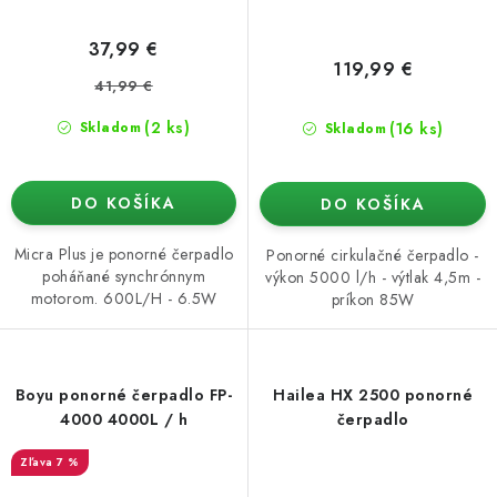
37,99 €
119,99 €
41,99 €
(2 ks)
(16 ks)
Skladom
Skladom
DO KOŠÍKA
DO KOŠÍKA
Micra Plus je ponorné čerpadlo
Ponorné cirkulačné čerpadlo -
poháňané synchrónnym
výkon 5000 l/h - výtlak 4,5m -
motorom. 600L/H - 6.5W
príkon 85W
Boyu ponorné čerpadlo FP-
Hailea HX 2500 ponorné
4000 4000L / h
čerpadlo
7 %