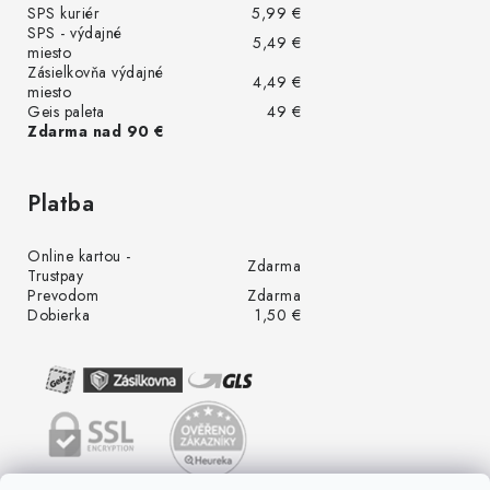
SPS kuriér
5,99 €
SPS - výdajné
5,49 €
miesto
Zásielkovňa výdajné
4,49 €
miesto
Geis paleta
49 €
Zdarma nad 90 €
Platba
Online kartou -
Zdarma
Trustpay
Prevodom
Zdarma
Dobierka
1,50 €