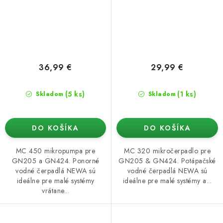
36,99 €
29,99 €
(5 ks)
(1 ks)
Skladom
Skladom
DO KOŠÍKA
DO KOŠÍKA
MC 450 mikropumpa pre
MC 320 mikročerpadlo pre
GN205 a GN424. Ponorné
GN205 & GN424. Potápačské
vodné čerpadlá NEWA sú
vodné čerpadlá NEWA sú
ideálne pre malé systémy
ideálne pre malé systémy a...
vrátane...