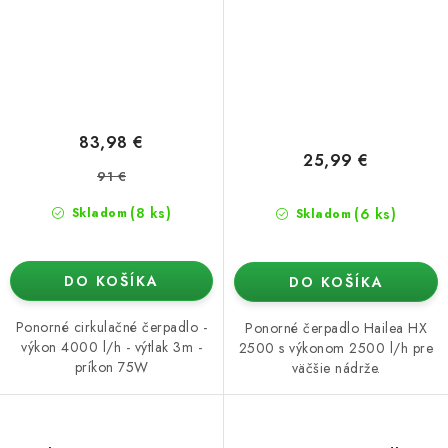
83,98 €
25,99 €
91 €
(8 ks)
(6 ks)
Skladom
Skladom
DO KOŠÍKA
DO KOŠÍKA
Ponorné cirkulačné čerpadlo -
Ponorné čerpadlo Hailea HX
výkon 4000 l/h - výtlak 3m -
2500 s výkonom 2500 l/h pre
príkon 75W
väčšie nádrže.