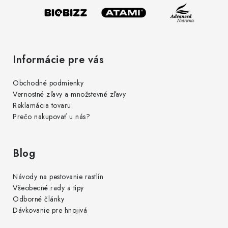
e
Informácie pre vás
Obchodné podmienky
Vernostné zľavy a množstevné zľavy
Reklamácia tovaru
Prečo nakupovať u nás?
Blog
Návody na pestovanie rastlín
Všeobecné rady a tipy
Odborné články
Dávkovanie pre hnojivá