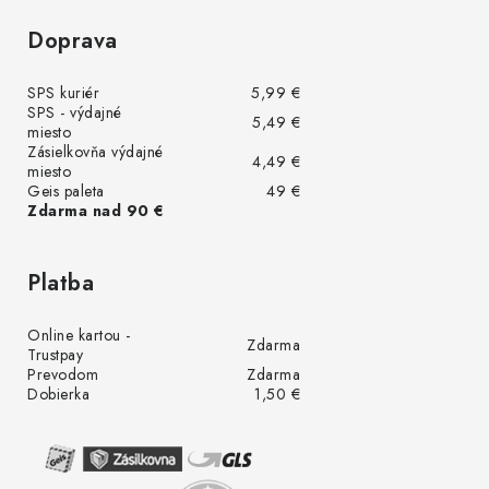
Doprava
SPS kuriér
5,99 €
SPS - výdajné
5,49 €
miesto
Zásielkovňa výdajné
4,49 €
miesto
Geis paleta
49 €
Zdarma nad 90 €
Platba
Online kartou -
Zdarma
Trustpay
Prevodom
Zdarma
Dobierka
1,50 €