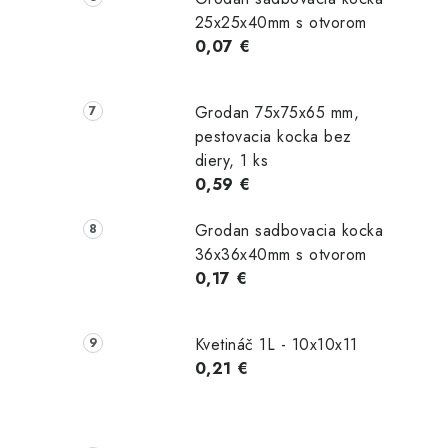
25x25x40mm s otvorom
0,07 €
Grodan 75x75x65 mm,
pestovacia kocka bez
diery, 1 ks
0,59 €
Grodan sadbovacia kocka
36x36x40mm s otvorom
0,17 €
Kvetináč 1L - 10x10x11
0,21 €