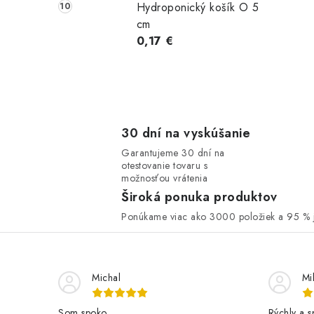
Hydroponický košík O 5
cm
0,17 €
30 dní na vyskúšanie
Garantujeme 30 dní na
otestovanie tovaru s
možnosťou vrátenia
Široká ponuka produktov
Ponúkame viac ako 3000 položiek a 95 % j
Michal
Mi
Som spoko
Rýchly a s