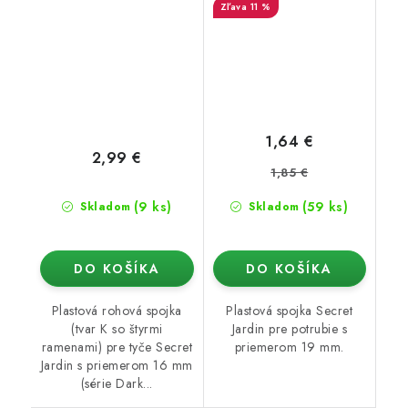
11 %
1,64 €
2,99 €
1,85 €
(9 ks)
(59 ks)
Skladom
Skladom
DO KOŠÍKA
DO KOŠÍKA
Plastová rohová spojka
Plastová spojka Secret
(tvar K so štyrmi
Jardin pre potrubie s
ramenami) pre tyče Secret
priemerom 19 mm.
Jardin s priemerom 16 mm
(série Dark...