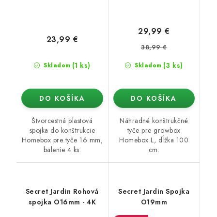
29,99 €
23,99 €
38,99 €
(1 ks)
(3 ks)
Skladom
Skladom
DO KOŠÍKA
DO KOŠÍKA
Štvorcestná plastová
Náhradné konštrukčné
spojka do konštrukcie
tyče pre growbox
Homebox pre tyče 16 mm,
Homebox L, dĺžka 100
balenie 4 ks.
cm.
Secret Jardin Rohová
Secret Jardin Spojka
spojka O16mm - 4K
O19mm