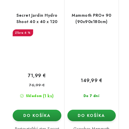
Secret Jardin Hydro
Mammoth PRO+ 90
Shoot 40 x 40 x 120
(90x90x180cm)
6 %
71,99 €
149,99 €
76,99 €
(1 ks)
Skladom
Do 7 dní
DO KOŠÍKA
DO KOŠÍKA
Pestovateľský stan Secret
Growbox Mammoth