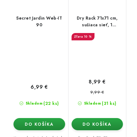
Secret Jardin Web-IT
Dry Rack 71x71 cm,
90
sušiaca sieť, 1
poschodie
10 %
8,99 €
6,99 €
9,99 €
(22 ks)
(31 ks)
Skladom
Skladom
DO KOŠÍKA
DO KOŠÍKA