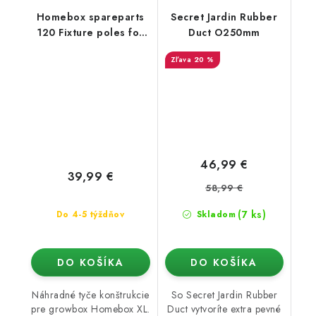
Homebox spareparts
Secret Jardin Rubber
120 Fixture poles for
Duct O250mm
HB XL
20 %
46,99 €
39,99 €
58,99 €
(7 ks)
Do 4-5 týždňov
Skladom
DO KOŠÍKA
DO KOŠÍKA
Náhradné tyče konštrukcie
So Secret Jardin Rubber
pre growbox Homebox XL.
Duct vytvoríte extra pevné