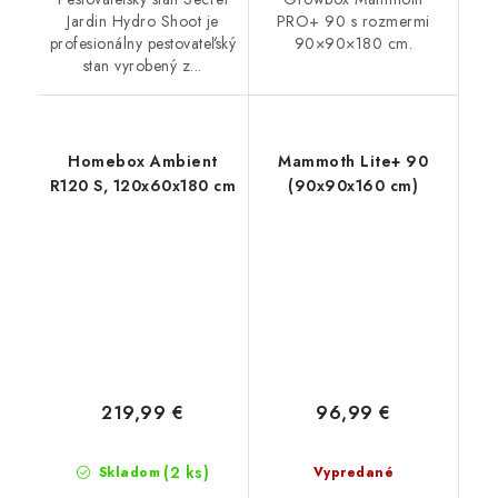
Jardin Hydro Shoot je
PRO+ 90 s rozmermi
profesionálny pestovateľský
90×90×180 cm.
stan vyrobený z...
Homebox Ambient
Mammoth Lite+ 90
R120 S, 120x60x180 cm
(90x90x160 cm)
219,99 €
96,99 €
(2 ks)
Skladom
Vypredané