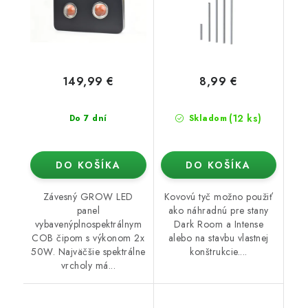
149,99 €
8,99 €
(12 ks)
Do 7 dní
Skladom
DO KOŠÍKA
DO KOŠÍKA
Závesný GROW LED
Kovovú tyč možno použiť
panel
ako náhradnú pre stany
vybavenýplnospektrálnym
Dark Room a Intense
COB čipom s výkonom 2x
alebo na stavbu vlastnej
50W. Najväčšie spektrálne
konštrukcie....
vrcholy má...