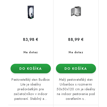
83,98 €
88,99 €
Na dotaz
Na dotaz
DO KOŠÍKA
DO KOŠÍKA
Pestovateľský stan Budbox
Malý pestovateľský stan
Lite je ideálny
Urbanbox s rozmermi
predovšetkým pre
50x50x120 cm je ideálny
začiatočníkov v indoor
na indoor pestovanie pod
pestovaní. Stabilný a...
osvetlením s...