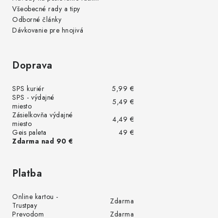
Všeobecné rady a tipy
Odborné články
Dávkovanie pre hnojivá
Doprava
SPS kuriér
5,99 €
SPS - výdajné
5,49 €
miesto
Zásielkovňa výdajné
4,49 €
miesto
Geis paleta
49 €
Zdarma nad 90 €
Platba
Online kartou -
Zdarma
Trustpay
Prevodom
Zdarma