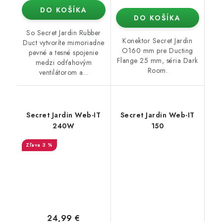
DO KOŠÍKA
DO KOŠÍKA
So Secret Jardin Rubber
Konektor Secret Jardin
Duct vytvoríte mimoriadne
O160 mm pre Ducting
pevné a tesné spojenie
Flange 25 mm, séria Dark
medzi odťahovým
Room.
ventilátorom a...
Secret Jardin Web-IT
Secret Jardin Web-IT
240W
150
3 %
24,99 €