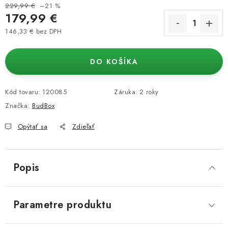
229,99 €
–21 %
179,99 €
146,33 € bez DPH
Jednotková cena:
DO KOŠÍKA
Kód tovaru:
120085
Záruka
:
2 roky
Značka:
BudBox
Opýtať sa
Zdieľať
Popis
Parametre produktu