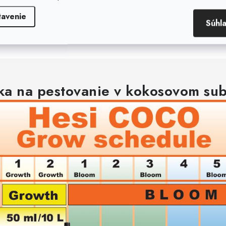
tavenie
Súhl
ka na pestovanie v kokosovom sub