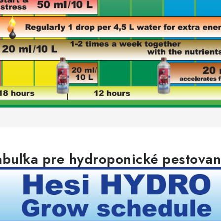
abuľka pre hydroponické pestovan