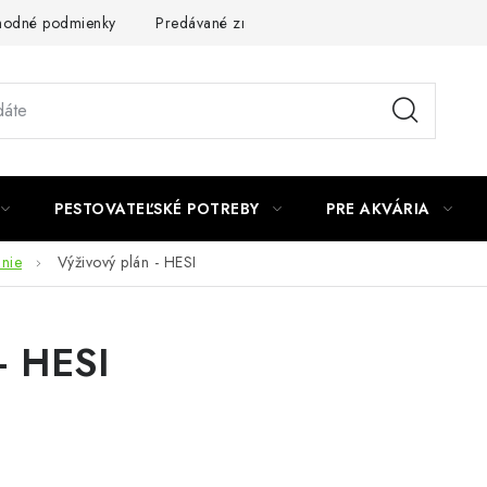
odné podmienky
Predávané značky
Kontakt
Podmienky 
PESTOVATEĽSKÉ POTREBY
PRE AKVÁRIA
anie
Výživový plán - HESI
- HESI