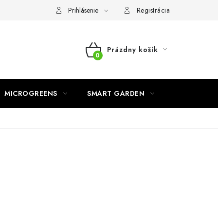
o ochrane osobných údajov
Prihlásenie
Registrácia
Prázdny košík
NÁKUPNÝ
KOŠÍK
MICROGREENS
SMART GARDEN