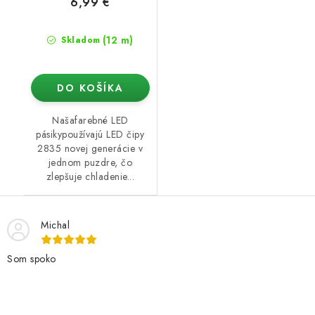
6,99 €
(12 m)
Skladom
DO KOŠÍKA
Našafarebné LED
pásikypoužívajú LED čipy
2835 novej generácie v
jednom puzdre, čo
zlepšuje chladenie...
Michal
Som spoko