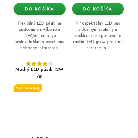
DO KOŠÍKA
DO KOŠÍKA
Flexibilný LED pásik na
Plnospektrálny LED pás
pestovanie s výkonom
sideálnym svetelným
12W/m.Tento typ
spektrom pre pestovanie
pestovateľského osvetlenia
rastlín. LED grow pásik na
je vhodný takmerpre...
rast rastlín...
Modrý LED pásik 12W
/m
Viac za menej