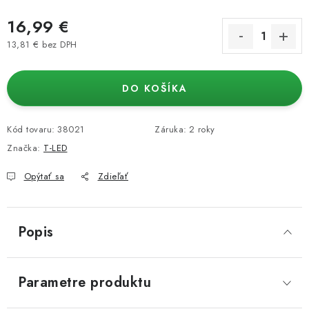
16,99 €
13,81 € bez DPH
Jednotková cena:
DO KOŠÍKA
Kód tovaru:
38021
Záruka
:
2 roky
Značka:
T-LED
Opýtať sa
Zdieľať
Popis
Parametre produktu