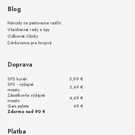
Blog
Návody na pestovanie rastlín
Všeobecné rady a tipy
Odborné články
Dávkovanie pre hnojivá
Doprava
SPS kuriér
5,99 €
SPS - výdajné
5,49 €
miesto
Zásielkovňa výdajné
4,49 €
miesto
Geis paleta
49 €
Zdarma nad 90 €
Platba