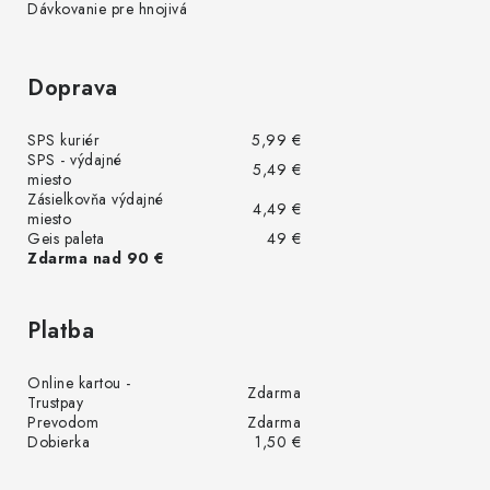
Dávkovanie pre hnojivá
Doprava
SPS kuriér
5,99 €
SPS - výdajné
5,49 €
miesto
Zásielkovňa výdajné
4,49 €
miesto
Geis paleta
49 €
Zdarma nad 90 €
Platba
Online kartou -
Zdarma
Trustpay
Prevodom
Zdarma
Dobierka
1,50 €