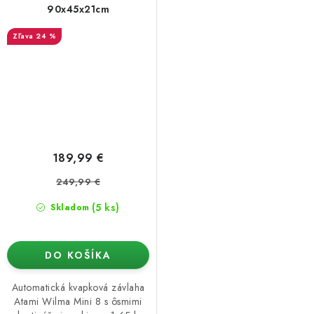
90x45x21cm
24 %
189,99 €
249,99 €
(5 ks)
Skladom
DO KOŠÍKA
Automatická kvapková závlaha
Atami Wilma Mini 8 s ôsmimi