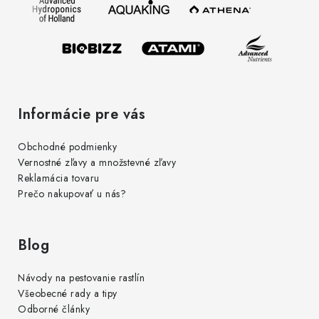
t
i
e
Informácie pre vás
Obchodné podmienky
Vernostné zľavy a množstevné zľavy
Reklamácia tovaru
Prečo nakupovať u nás?
Blog
Návody na pestovanie rastlín
Všeobecné rady a tipy
Odborné články