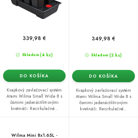
339,98 €
349,98 €
(4 ks)
(3 ks)
Skladom
Skladom
DO KOŠÍKA
DO KOŠÍKA
Kvapkový zavlažovací systém
Kvapkový zavlažovací systém
Atami Wilma Small Wide 8 s
Atami Wilma Small Wide 8 s
ôsmimi jedenáctilitrovými
ôsmimi jedenáctilitrovými
kvetináči. Recirkulačné...
kvetináči. Recirkulačné...
Wilma Mini 8x1.65L -