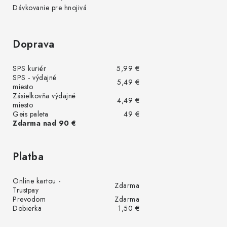
Dávkovanie pre hnojivá
Doprava
SPS kuriér
5,99 €
SPS - výdajné
5,49 €
miesto
Zásielkovňa výdajné
4,49 €
miesto
Geis paleta
49 €
Zdarma nad 90 €
Platba
Online kartou -
Zdarma
Trustpay
Prevodom
Zdarma
Dobierka
1,50 €