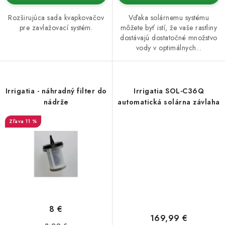
Rozširujúca sada kvapkovačov
Vďaka solárnemu systému
pre zavlažovací systém.
môžete byť istí, že vaše rastliny
dostávajú dostatočné množstvo
vody v optimálnych...
Irrigatia - náhradný filter do
Irrigatia SOL-C36Q
nádrže
automatická solárna závlaha
11 %
8 €
169,99 €