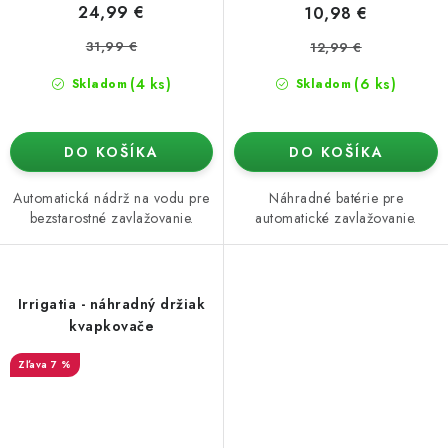
24,99 €
10,98 €
31,99 €
12,99 €
(4 ks)
(6 ks)
Skladom
Skladom
DO KOŠÍKA
DO KOŠÍKA
Automatická nádrž na vodu pre
Náhradné batérie pre
bezstarostné zavlažovanie.
automatické zavlažovanie.
Irrigatia - náhradný držiak
kvapkovače
7 %