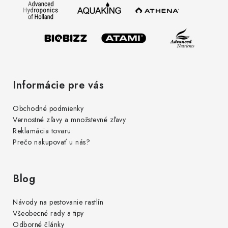
t
i
e
Informácie pre vás
Obchodné podmienky
Vernostné zľavy a množstevné zľavy
Reklamácia tovaru
Prečo nakupovať u nás?
Blog
Návody na pestovanie rastlín
Všeobecné rady a tipy
Odborné články