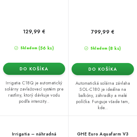
129,99 €
799,99 €
(56 ks)
(8 ks)
Skladom
Skladom
DO KOŠÍKA
DO KOŠÍKA
Irrigatia C18Q je automatický
Automatická solárna závlaha
solárny zavlažovací systém pre
SOL-C180 je ideálna na
rastliny, ktorý dávkuje vodu
balkóny, záhradky a malé
podľa intenzity...
políčka. Funguje všade tam,
kde...
Irrigatia – náhradná
GHE Euro Aquafarm V3