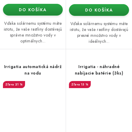
DO KOŠÍKA
DO KOŠÍKA
Vďaka solárnemu systému máte
Vďaka solárnemu systému máte
istotu, že vaše rastliny dostávajú
istotu, že vaše rastliny dostávajú
správne množstvo vody v
presné množstvo vody v
optimálnych...
ideálnych...
Irrigatia automatická nádrž
Irrigatia - náhradné
na vodu
nabíjacie batérie (3ks)
21 %
15 %