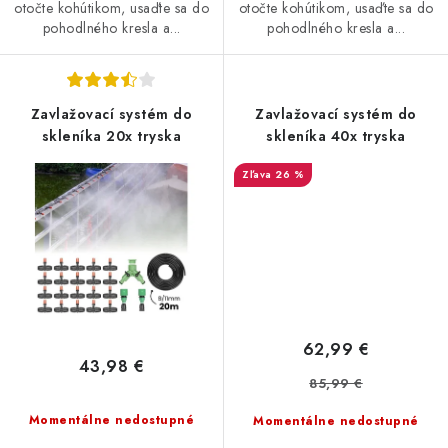
otočte kohútikom, usaďte sa do
otočte kohútikom, usaďte sa do
pohodlného kresla a...
pohodlného kresla a...
Zavlažovací systém do
Zavlažovací systém do
skleníka 20x tryska
skleníka 40x tryska
26 %
62,99 €
43,98 €
85,99 €
Momentálne nedostupné
Momentálne nedostupné