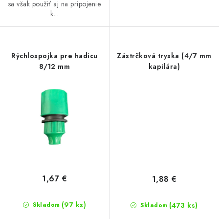
sa však použiť aj na pripojenie
k...
Rýchlospojka pre hadicu
Zástrčková tryska (4/7 mm
8/12 mm
kapilára)
1,67 €
1,88 €
(97 ks)
(473 ks)
Skladom
Skladom