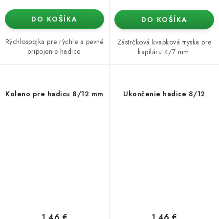
DO KOŠÍKA
DO KOŠÍKA
Rýchlospojka pre rýchle a pevné
Zástrčková kvapková tryska pre
pripojenie hadice.
kapiláru 4/7 mm.
Koleno pre hadicu 8/12 mm
Ukončenie hadice 8/12
1,46 €
1,46 €