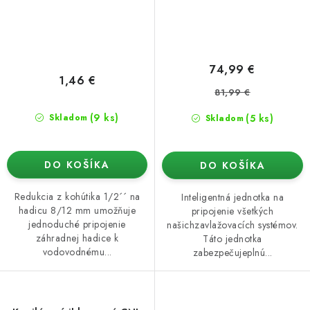
74,99 €
1,46 €
81,99 €
(9 ks)
(5 ks)
Skladom
Skladom
DO KOŠÍKA
DO KOŠÍKA
Redukcia z kohútika 1/2´´ na
Inteligentná jednotka na
hadicu 8/12 mm umožňuje
pripojenie všetkých
jednoduché pripojenie
našichzavlažovacích systémov.
záhradnej hadice k
Táto jednotka
vodovodnému...
zabezpečujeplnú...