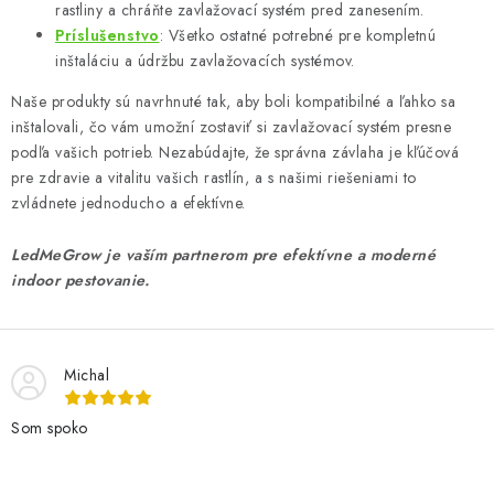
rastliny a chráňte zavlažovací systém pred zanesením.
Príslušenstvo
: Všetko ostatné potrebné pre kompletnú
inštaláciu a údržbu zavlažovacích systémov.
Naše produkty sú navrhnuté tak, aby boli kompatibilné a ľahko sa
inštalovali, čo vám umožní zostaviť si zavlažovací systém presne
podľa vašich potrieb. Nezabúdajte, že správna závlaha je kľúčová
pre zdravie a vitalitu vašich rastlín, a s našimi riešeniami to
zvládnete jednoducho a efektívne.
LedMeGrow je vaším partnerom pre efektívne a moderné
indoor pestovanie.
Michal
Som spoko