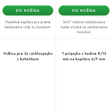
DO KOŠÍKA
DO KOŠÍKA
Flexibilná kapilára pre presné
360° rotačná zavlažovacia
dávkovanie vody ku koreňom.
tryska určená na zavlažovanie
trávnikov.
Vidlica pre 2x rýchlospojku
T-prípojka z hadice 8/12
s kohútikom
mm na kapiláru 4/7 mm