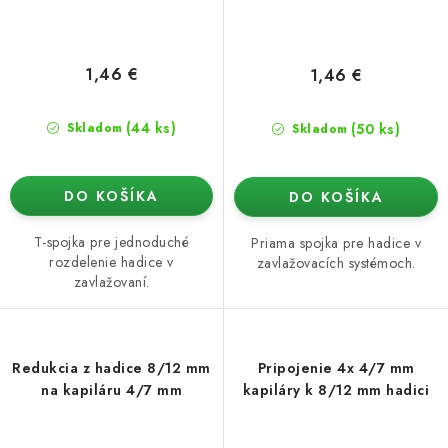
1,46 €
1,46 €
(44 ks)
(50 ks)
Skladom
Skladom
DO KOŠÍKA
DO KOŠÍKA
T-spojka pre jednoduché
Priama spojka pre hadice v
rozdelenie hadice v
zavlažovacích systémoch.
zavlažovaní.
Redukcia z hadice 8/12 mm
Pripojenie 4x 4/7 mm
na kapiláru 4/7 mm
kapiláry k 8/12 mm hadici