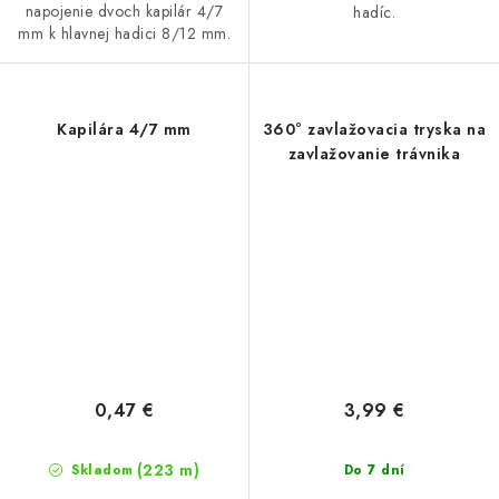
napojenie dvoch kapilár 4/7
hadíc.
mm k hlavnej hadici 8/12 mm.
Kapilára 4/7 mm
360° zavlažovacia tryska na
zavlažovanie trávnika
0,47 €
3,99 €
(223 m)
Skladom
Do 7 dní