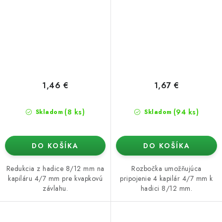
1,46 €
1,67 €
(8 ks)
(94 ks)
Skladom
Skladom
DO KOŠÍKA
DO KOŠÍKA
Redukcia z hadice 8/12 mm na
Rozbočka umožňujúca
kapiláru 4/7 mm pre kvapkovú
pripojenie 4 kapilár 4/7 mm k
závlahu.
hadici 8/12 mm.