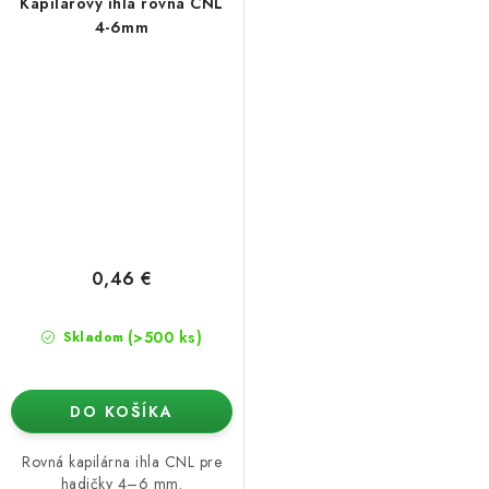
Kapilárový ihla rovná CNL
4-6mm
0,46 €
(>500 ks)
Skladom
DO KOŠÍKA
Rovná kapilárna ihla CNL pre
hadičky 4–6 mm.