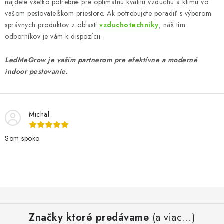
nájdete všetko potrebné pre optimálnu kvalitu vzduchu a klímu vo
vašom pestovateľskom priestore. Ak potrebujete poradiť s výberom
správnych produktov z oblasti
vzduchotechniky
, náš tím
odborníkov je vám k dispozícii.
LedMeGrow je vaším partnerom pre efektívne a moderné
indoor pestovanie.
Michal
Som spoko
Z
á
Značky ktoré predávame
(a viac...)
p