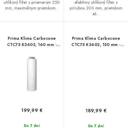
uhlíkový filter s priemerom 250
efektívny uhlíkový filter s
mm, maximálnym prietokom...
prírubou 200 mm, prietokom
až...
Prima Klima Carbocone
Prima Klima Carbocone
CTC75 K3603, 160 mm -
CTC75 K3602, 150 mm -
1000 m3/h, dĺžka 800 mm
900 m3/h, dĺžka 750 mm
199,99 €
189,99 €
Do 7 dní
Do 7 dní