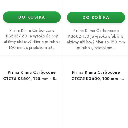
DO KOŠÍKA
DO KOŠÍKA
Prima Klima Carboncone
Prima Klima Carboncone
K3603-160 je vysoko účinný
K3602-150 je vysoko efektívny
aktívny uhlíkový filter s prírubou
aktívny uhlíkový filter so 150 mm
160 mm, s prietokom až...
prírubou, prietokom...
Prima Klima Carbocone
Prima Klima Carbocone
CTC75 K3601, 125 mm - 800
CTC75 K3600, 100 mm -
m3/h, dĺžka 625 mm
420 m3/h, dĺžka 500 mm